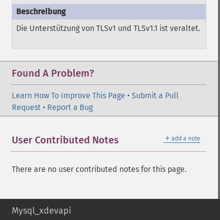
Die Unterstützung von TLSv1 und TLSv1.1 ist veraltet.
Found A Problem?
Learn How To Improve This Page
•
Submit a Pull
Request
•
Report a Bug
＋
User Contributed Notes
add a note
There are no user contributed notes for this page.
Mysql_xdevapi