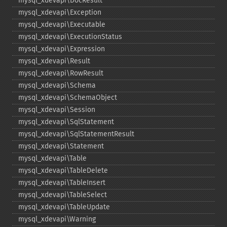
mysql_​xdevapi\DocResult
mysql_​xdevapi\Exception
mysql_​xdevapi\Executable
mysql_​xdevapi\ExecutionStatus
mysql_​xdevapi\Expression
mysql_​xdevapi\Result
mysql_​xdevapi\RowResult
mysql_​xdevapi\Schema
mysql_​xdevapi\SchemaObject
mysql_​xdevapi\Session
mysql_​xdevapi\SqlStatement
mysql_​xdevapi\SqlStatementResult
mysql_​xdevapi\Statement
mysql_​xdevapi\Table
mysql_​xdevapi\TableDelete
mysql_​xdevapi\TableInsert
mysql_​xdevapi\TableSelect
mysql_​xdevapi\TableUpdate
mysql_​xdevapi\Warning