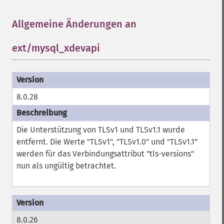
Allgemeine Änderungen an
ext/mysql_xdevapi
¶
8.0.28
Die Unterstützung von TLSv1 und TLSv1.1 wurde
entfernt. Die Werte "TLSv1", "TLSv1.0" und "TLSv1.1"
werden für das Verbindungsattribut "tls-versions"
nun als ungültig betrachtet.
8.0.26