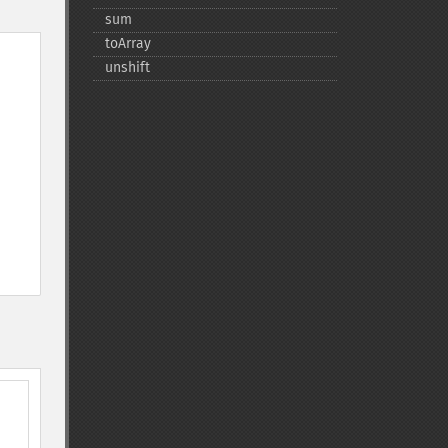
sum
toArray
unshift