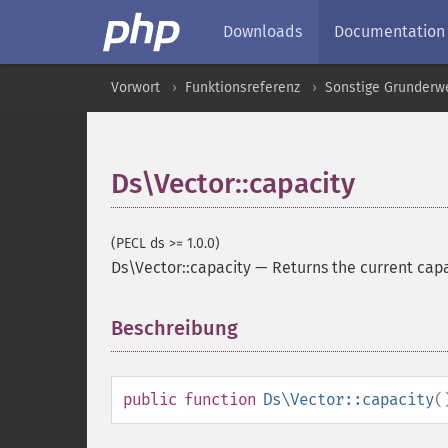
Downloads
Documentation
Vorwort
Funktionsreferenz
Sonstige Grunderw
Ds\Vector::capacity
(PECL ds >= 1.0.0)
Ds\Vector::capacity
—
Returns the current cap
Beschreibung
¶
public
function
Ds\Vector::capacity
(