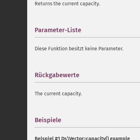
Returns the current capacity.
Parameter-Liste
¶
Diese Funktion besitzt keine Parameter.
Rückgabewerte
¶
The current capacity.
Beispiele
¶
Beispiel #1
Ds\Vector::capacity()
example