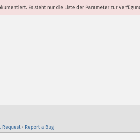
dokumentiert. Es steht nur die Liste der Parameter zur Verfügun
l Request
•
Report a Bug