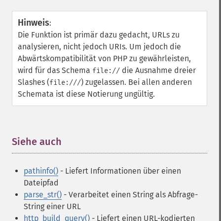
Hinweis
:
Die Funktion ist primär dazu gedacht, URLs zu
analysieren, nicht jedoch URIs. Um jedoch die
Abwärtskompatibilität von PHP zu gewährleisten,
wird für das Schema
die Ausnahme dreier
file://
Slashes (
) zugelassen. Bei allen anderen
file:///
Schemata ist diese Notierung ungültig.
Siehe auch
¶
pathinfo()
- Liefert Informationen über einen
Dateipfad
parse_str()
- Verarbeitet einen String als Abfrage-
String einer URL
http_build_query()
- Liefert einen URL-kodierten