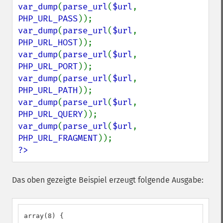
var_dump
(
parse_url
(
$url
, 
PHP_URL_PASS
var_dump
(
parse_url
(
$url
, 
PHP_URL_HOST
var_dump
(
parse_url
(
$url
, 
PHP_URL_PORT
var_dump
(
parse_url
(
$url
, 
PHP_URL_PATH
var_dump
(
parse_url
(
$url
, 
PHP_URL_QUERY
var_dump
(
parse_url
(
$url
, 
PHP_URL_FRAGMENT
?>
Das oben gezeigte Beispiel erzeugt folgende Ausgabe:
array(8) {
