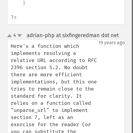
    }

?>
adrian-php at sixfingeredman dot net
4
¶
up
down
19 years ago
Here's a function which 
implements resolving a 
relative URL according to RFC 
2396 section 5.2. No doubt 
there are more efficient 
implementations, but this one 
tries to remain close to the 
standard for clarity. It 
relies on a function called 
"unparse_url" to implement 
section 7, left as an 
exercise for the reader (or 
you can substitute the 