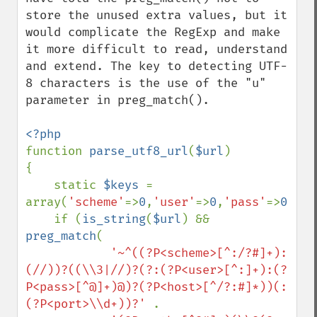
store the unused extra values, but it 
would complicate the RegExp and make 
it more difficult to read, understand 
and extend. The key to detecting UTF-
8 characters is the use of the "u" 
parameter in preg_match().

function 
parse_utf8_url
(
$url
)

{

    static 
$keys 
= 
array(
'scheme'
=>
0
,
'user'
=>
0
,
'pass'
=>
0
,
'ho
    if (
is_string
(
$url
) && 
preg_match
(

'~^((?P<scheme>[^:/?#]+):
(//))?((\\3|//)?(?:(?P<user>[^:]+):(?
P<pass>[^@]+)@)?(?P<host>[^/?:#]*))(:
(?P<port>\\d+))?' 
.
