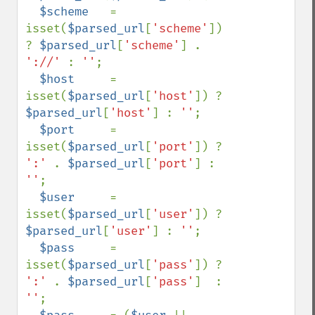
$scheme   
= 
isset(
$parsed_url
[
'scheme'
]) 
? 
$parsed_url
[
'scheme'
] . 
'://' 
: 
''
;

$host     
= 
isset(
$parsed_url
[
'host'
]) ? 
$parsed_url
[
'host'
] : 
''
;

$port     
= 
isset(
$parsed_url
[
'port'
]) ? 
':' 
. 
$parsed_url
[
'port'
] : 
''
;

$user     
= 
isset(
$parsed_url
[
'user'
]) ? 
$parsed_url
[
'user'
] : 
''
;

$pass     
= 
isset(
$parsed_url
[
'pass'
]) ? 
':' 
. 
$parsed_url
[
'pass'
]  : 
''
;
