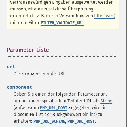
vertrauenswürdigen Eingaben ausgewertet werden
müssen, ist eine zusätzliche Überprüfung
erforderlich, z. B. durch Verwendung von
filter_var()
mit dem Filter
.
FILTER_VALIDATE_URL
Parameter-Liste
¶
url
Die zu analysierende URL.
component
Geben Sie einen der folgenden Parameter an,
um nur einen spezifischen Teil der URL als
String
(außer wenn
angegeben wird, in
PHP_URL_PORT
diesem Fall ist der Rückgabewert ein
int
) zu
erhalten:
,
,
PHP_URL_SCHEME
PHP_URL_HOST