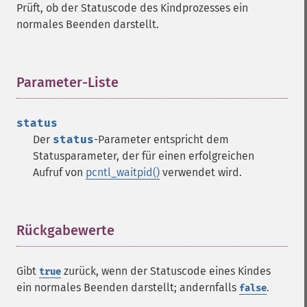
Prüft, ob der Statuscode des Kindprozesses ein
normales Beenden darstellt.
Parameter-Liste
¶
status
Der
status
-Parameter entspricht dem
Statusparameter, der für einen erfolgreichen
Aufruf von
pcntl_waitpid()
verwendet wird.
Rückgabewerte
¶
Gibt
zurück, wenn der Statuscode eines Kindes
true
ein normales Beenden darstellt; andernfalls
.
false