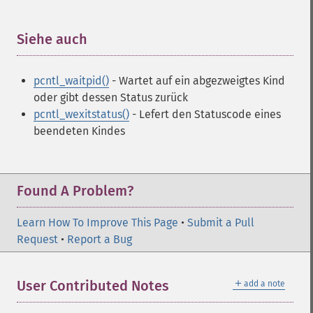
Siehe auch
¶
pcntl_waitpid()
- Wartet auf ein abgezweigtes Kind
oder gibt dessen Status zurück
pcntl_wexitstatus()
- Lefert den Statuscode eines
beendeten Kindes
Found A Problem?
Learn How To Improve This Page
•
Submit a Pull
Request
•
Report a Bug
＋
User Contributed Notes
add a note