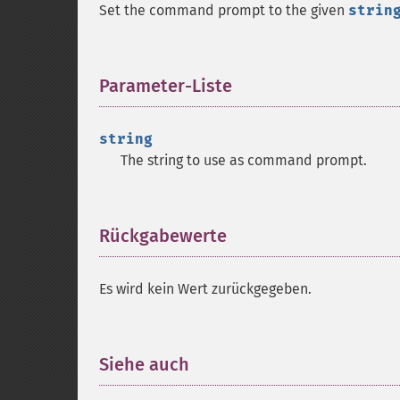
Set the command prompt to the given
strin
Parameter-Liste
¶
string
The string to use as command prompt.
Rückgabewerte
¶
Es wird kein Wert zurückgegeben.
Siehe auch
¶