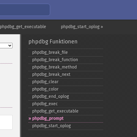
 phpdbg_get_executable
phpdbg_start_oplog »
phpdbg Funktionen
phpdbg_​break_​file
phpdbg_​break_​function
phpdbg_​break_​method
phpdbg_​break_​next
phpdbg_​clear
phpdbg_​color
phpdbg_​end_​oplog
phpdbg_​exec
phpdbg_​get_​executable
phpdbg_​prompt
phpdbg_​start_​oplog