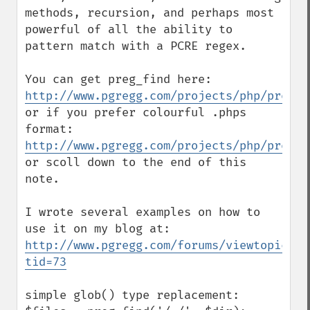
methods, recursion, and perhaps most 
powerful of all the ability to 
pattern match with a PCRE regex.

You can get preg_find here: 
http://www.pgregg.com/projects/php/preg_f
or if you prefer colourful .phps 
format: 
http://www.pgregg.com/projects/php/preg_f
or scoll down to the end of this 
note.

I wrote several examples on how to 
use it on my blog at: 
http://www.pgregg.com/forums/viewtopic.ph
tid=73
simple glob() type replacement:
