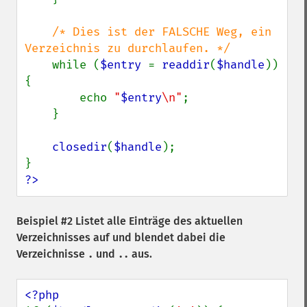
/* Dies ist der FALSCHE Weg, ein 
Verzeichnis zu durchlaufen. */

while (
$entry 
= 
readdir
(
$handle
)) 
{

        echo 
"
$entry
\n"
;

    }

closedir
(
$handle
);

?>
Beispiel #2 Listet alle Einträge des aktuellen
Verzeichnisses auf und blendet dabei die
Verzeichnisse
und
aus.
.
..