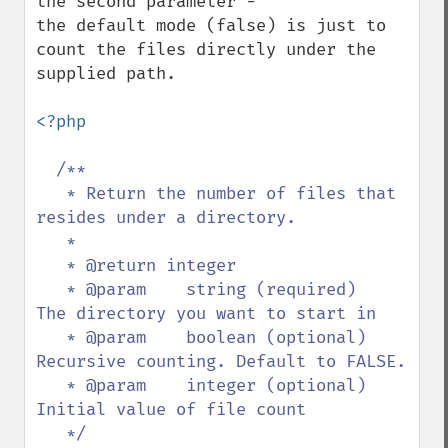
the second parameter - 

the default mode (false) is just to 
count the files directly under the 
supplied path.

<?php

/**

   * Return the number of files that 
resides under a directory.

   * 

   * @return integer

   * @param    string (required)   
The directory you want to start in

   * @param    boolean (optional)  
Recursive counting. Default to FALSE. 

   * @param    integer (optional)  
Initial value of file count

   */  
