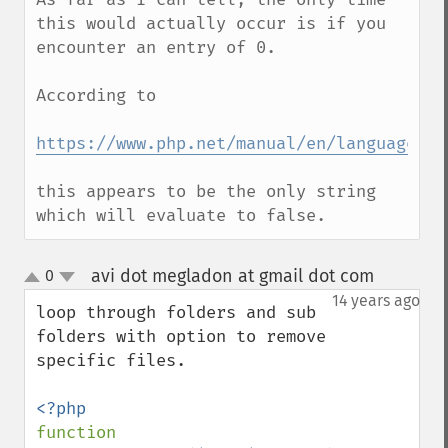
this would actually occur is if you 
encounter an entry of 0.

According to

https://www.php.net/manual/en/language.ty
this appears to be the only string 
which will evaluate to false.
avi dot megladon at gmail dot com
0
¶
up
down
14 years ago
loop through folders and sub 
folders with option to remove 
specific files.

function 