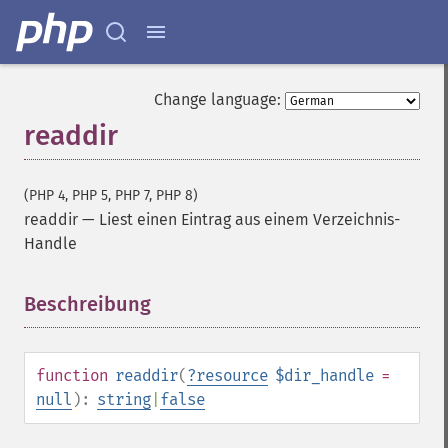
Change language:
readdir
(PHP 4, PHP 5, PHP 7, PHP 8)
readdir
—
Liest einen Eintrag aus einem Verzeichnis-
Handle
Beschreibung
¶
function
readdir
(
?
resource
$dir_handle
=
null
):
string
|
false