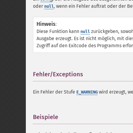
oder
, wenn ein Fehler auftrat oder der B
null
Hinweis
:
Diese Funktion kann
zurückgeben, sowohl
null
Ausgabe erzeugt. Es ist nicht möglich, mit di
Zugriff auf den Exitcode des Programms erford
Fehler/Exceptions
¶
Ein Fehler der Stufe
wird erzeugt, we
E_WARNING
Beispiele
¶