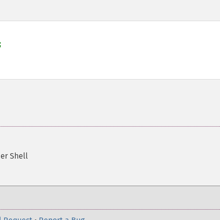


er Shell