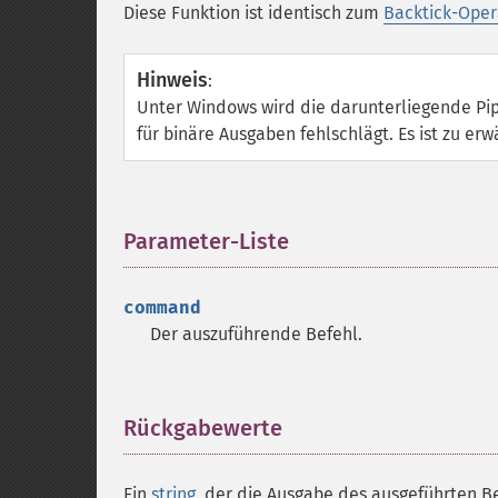
Diese Funktion ist identisch zum
Backtick-Oper
Hinweis
:
Unter Windows wird die darunterliegende Pip
für binäre Ausgaben fehlschlägt. Es ist zu er
Parameter-Liste
¶
command
Der auszuführende Befehl.
Rückgabewerte
¶
Ein
string
, der die Ausgabe des ausgeführten B