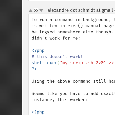
alexandre dot schmidt at gmail
55
up
down
To run a command in background, 
is written in exec() manual page
be logged somewhere else though.
didn't work for me:

shell_exec
(
"my_script.sh 2>&1 >>
Using the above command still han
Seems like you have to add exact
instance, this worked:
