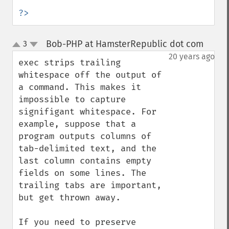
?>
Bob-PHP at HamsterRepublic dot com
3
¶
up
down
20 years ago
exec strips trailing 
whitespace off the output of 
a command. This makes it 
impossible to capture 
signifigant whitespace. For 
example, suppose that a 
program outputs columns of 
tab-delimited text, and the 
last column contains empty 
fields on some lines. The 
trailing tabs are important, 
but get thrown away.

If you need to preserve 