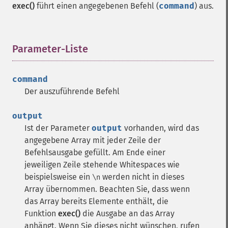
exec()
führt einen angegebenen Befehl (
command
) aus.
Parameter-Liste
¶
command
Der auszuführende Befehl
output
Ist der Parameter
output
vorhanden, wird das
angegebene Array mit jeder Zeile der
Befehlsausgabe gefüllt. Am Ende einer
jeweiligen Zeile stehende Whitespaces wie
beispielsweise ein
werden nicht in dieses
\n
Array übernommen. Beachten Sie, dass wenn
das Array bereits Elemente enthält, die
Funktion
exec()
die Ausgabe an das Array
anhängt. Wenn Sie dieses nicht wünschen, rufen