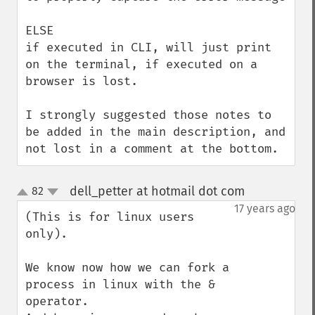
ELSE

if executed in CLI, will just print 
on the terminal, if executed on a 
browser is lost.

I strongly suggested those notes to 
be added in the main description, and 
not lost in a comment at the bottom.
dell_petter at hotmail dot com
82
¶
up
down
17 years ago
(This is for linux users 
only).

We know now how we can fork a 
process in linux with the & 
operator.
