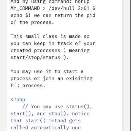
And by using command: nohup 
MY_COMMAND > /dev/null 2>&1 & 
echo $! we can return the pid 
of the process.

This small class is made so 
you can keep in track of your 
created processes ( meaning 
start/stop/status ).

You may use it to start a 
process or join an exisiting 
PID process.

<?php

// You may use status(), 
start(), and stop(). notice 
that start() method gets 
called automatically one 