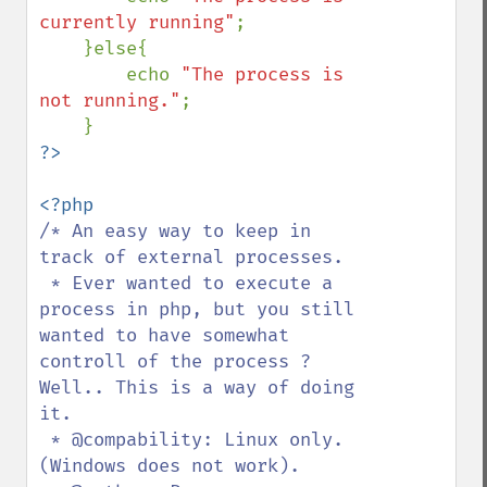
currently running"
;

    }else{

        echo 
"The process is 
not running."
;

/* An easy way to keep in 
track of external processes.

 * Ever wanted to execute a 
process in php, but you still 
wanted to have somewhat 
controll of the process ? 
Well.. This is a way of doing 
it.

 * @compability: Linux only. 
(Windows does not work).
