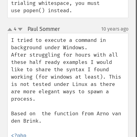
trialing whitespace, you must 
use popen() instead.
Paul Sommer
4
10 years ago
¶
up
down
I tried to execute a command in 
background under Windows.

After struggling for hours with all 
these half ready examples I would 
like to share the syntax I found 
working (for windows at least). This 
is not tested under Linux as there 
are more elegant ways to spawn a 
process.

Based on  the function from Arno van 
den Brink.
