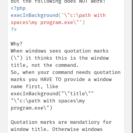
<?php

execInBackground
(
'\"c:\path with 
spaces\my program.exe\"'
Why?

When windows sees quotation marks 
(\") it thinks this is the window 
title, not the command.

So, when your command needs quotation 
marks you HAVE TO provide a window 
name first, like

execInBackground("\"title\"" 
"\"c:\path with spaces\my 
program.exe\") 

Quotation marks are mandatiory for 
window title. Otherwise windows 