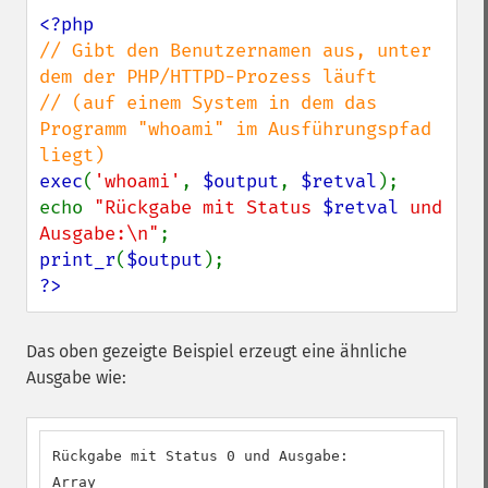
// Gibt den Benutzernamen aus, unter 
dem der PHP/HTTPD-Prozess läuft

// (auf einem System in dem das 
Programm "whoami" im Ausführungspfad 
exec
(
'whoami'
, 
$output
, 
$retval
);

echo 
"Rückgabe mit Status 
$retval
 und 
Ausgabe:\n"
print_r
(
$output
?>
Das oben gezeigte Beispiel erzeugt eine ähnliche
Ausgabe wie:
Rückgabe mit Status 0 und Ausgabe:

Array
