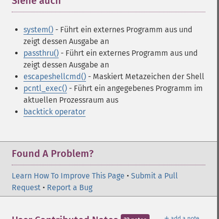
Siehe auch
¶
system()
- Führt ein externes Programm aus und
zeigt dessen Ausgabe an
passthru()
- Führt ein externes Programm aus und
zeigt dessen Ausgabe an
escapeshellcmd()
- Maskiert Metazeichen der Shell
pcntl_exec()
- Führt ein angegebenes Programm im
aktuellen Prozessraum aus
backtick operator
Found A Problem?
Learn How To Improve This Page
•
Submit a Pull
Request
•
Report a Bug
＋
add a note