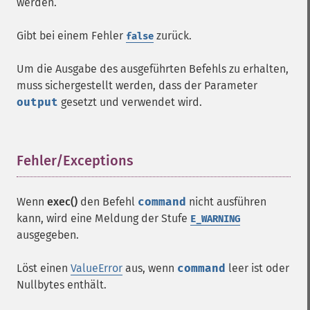
werden.
Gibt bei einem Fehler
zurück.
false
Um die Ausgabe des ausgeführten Befehls zu erhalten,
muss sichergestellt werden, dass der Parameter
output
gesetzt und verwendet wird.
Fehler/Exceptions
¶
Wenn
exec()
den Befehl
command
nicht ausführen
kann, wird eine Meldung der Stufe
E_WARNING
ausgegeben.
Löst einen
ValueError
aus, wenn
command
leer ist oder
Nullbytes enthält.