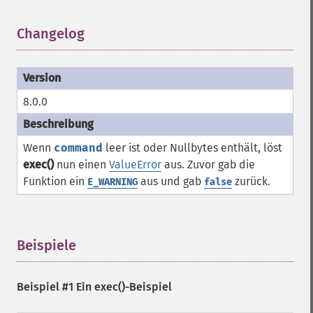
Changelog
¶
8.0.0
Wenn
command
leer ist oder Nullbytes enthält, löst
exec()
nun einen
ValueError
aus. Zuvor gab die
Funktion ein
aus und gab
zurück.
E_WARNING
false
Beispiele
¶
Beispiel #1 Ein
exec()
-Beispiel