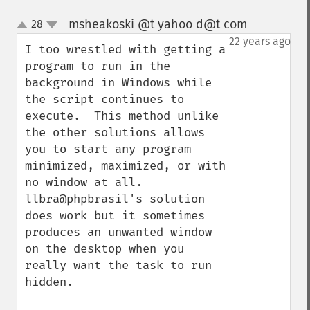
msheakoski @t yahoo d@t com
28
¶
up
down
22 years ago
I too wrestled with getting a 
program to run in the 
background in Windows while 
the script continues to 
execute.  This method unlike 
the other solutions allows 
you to start any program 
minimized, maximized, or with 
no window at all.  
llbra@phpbrasil's solution 
does work but it sometimes 
produces an unwanted window 
on the desktop when you 
really want the task to run 
hidden.
