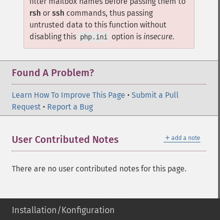
filter mailbox names before passing them to
rsh
or
ssh
commands, thus passing
untrusted data to this function without
disabling this
option is
insecure
.
php.ini
Found A Problem?
Learn How To Improve This Page
•
Submit a Pull
Request
•
Report a Bug
＋
User Contributed Notes
add a note
There are no user contributed notes for this page.
Installation/Konfiguration