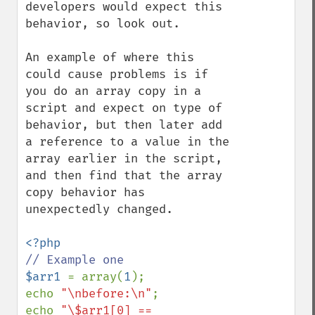
developers would expect this 
behavior, so look out.

An example of where this 
could cause problems is if 
you do an array copy in a 
script and expect on type of 
behavior, but then later add 
a reference to a value in the 
array earlier in the script, 
and then find that the array 
copy behavior has 
unexpectedly changed.

$arr1 
= array(
1
);

echo 
"\nbefore:\n"
;

echo 
"\$arr1[0] == 