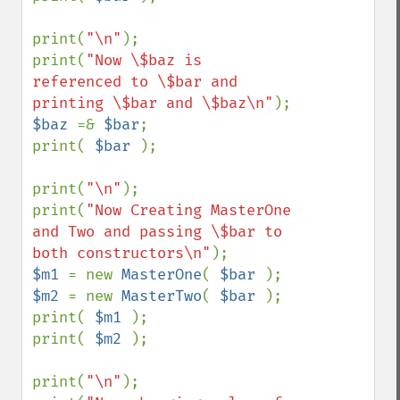
print(
"\n"
);

print(
"Now \$baz is 
referenced to \$bar and 
printing \$bar and \$baz\n"
$baz 
=& 
$bar
;

print( 
$bar 
);

print(
"\n"
);

print(
"Now Creating MasterOne 
and Two and passing \$bar to 
both constructors\n"
$m1 
= new 
MasterOne
( 
$bar 
$m2 
= new 
MasterTwo
( 
$bar 
);

print( 
$m1 
);

print( 
$m2 
);

print(
"\n"
);
