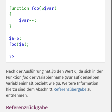
function 
foo
(&
$var
)

{

$var
++;

}

$a
=
5
foo
(
$a
);

?>
Nach der Ausführung hat
$a
den Wert 6, da sich in der
Funktion
foo
der Variablenname
$var
auf denselben
Variableninhalt bezieht wie
$a
. Weitere Information
hierzu sind dem Abschnitt
Referenzübergabe
zu
entnehmen.
Referenzrückgabe
¶