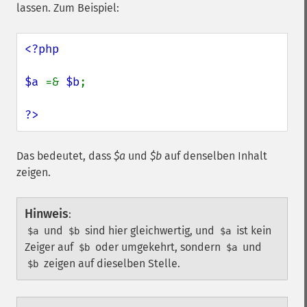
lassen. Zum Beispiel:
<?php

$a 
=& 
$b
;

?>
Das bedeutet, dass
$a
und
$b
auf denselben Inhalt
zeigen.
Hinweis
:
und
sind hier gleichwertig, und
ist kein
$a
$b
$a
Zeiger auf
oder umgekehrt, sondern
und
$b
$a
zeigen auf dieselben Stelle.
$b