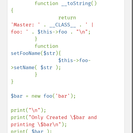
        function 
__toString
()
{

                return 
'Master: ' 
. 
__CLASS__ 
. 
' | 
foo: ' 
. 
$this
->
foo 
. 
"\n"
;

        }

        function 
setFooName
(
$str
){

$this
->
foo
-
>
setName
( 
$str 
);

        }

}

$bar 
= new 
foo
(
'bar'
);

print(
"\n"
);

print(
"Only Created \$bar and 
printing \$bar\n"
);

print( 
$bar 
);
