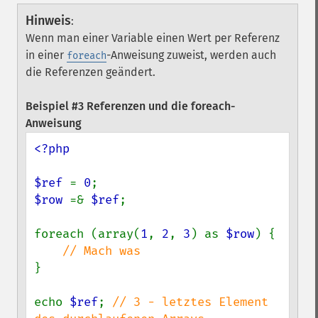
Hinweis
:
Wenn man einer Variable einen Wert per Referenz
in einer
-Anweisung zuweist, werden auch
foreach
die Referenzen geändert.
Beispiel #3 Referenzen und die foreach-
Anweisung
<?php

$ref 
= 
0
$row 
=& 
$ref
;

foreach (array(
1
, 
2
, 
3
) as 
$row
) {

}

echo 
$ref
; 
// 3 - letztes Element 