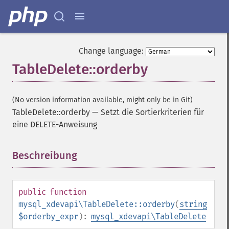
Change language:
TableDelete::orderby
(No version information available, might only be in Git)
TableDelete::orderby
—
Setzt die Sortierkriterien für
eine DELETE-Anweisung
Beschreibung
¶
public
function
mysql_xdevapi\TableDelete::orderby
(
string
$orderby_expr
):
mysql_xdevapi\TableDelete