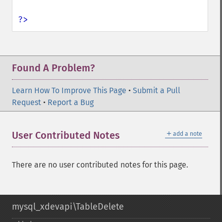
?>
Found A Problem?
Learn How To Improve This Page
•
Submit a Pull
Request
•
Report a Bug
＋
User Contributed Notes
add a note
There are no user contributed notes for this page.
mysql_xdevapi\TableDelete