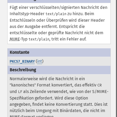
Fügt einer verschlüsselten/signierten Nachricht den
Inhaltstyp-Header
zu hinzu. Beim
text/plain
Entschlüsseln oder Überprüfen wird dieser Header
aus der Ausgabe entfernt. Entspricht die
entschlüsselte oder geprüfte Nachricht nicht dem
MIME
-Typ
, tritt ein Fehler auf.
text/plain
(
int
)
PKCS7_BINARY
Normalerweise wird die Nachricht in ein
"kanonisches" Format konvertiert, das effektiv
CR
und
als Zeilende verwendet, wie von der S/MIME-
LF
Spezifikation gefordert. Wird diese Option
angegeben, findet keine Konvertierung statt. Dies ist
nützlich beim Umgang mit Binärdaten, die nicht im
MIME-Format vorliegen.