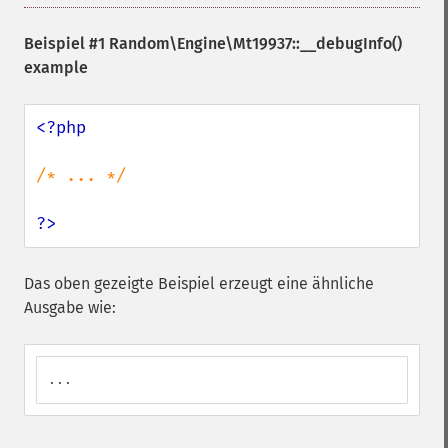
Beispiel #1
Random\Engine\Mt19937::__debugInfo()
example
<?php

/* ... */

?>
Das oben gezeigte Beispiel erzeugt eine ähnliche
Ausgabe wie:
...