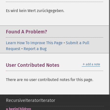
Es wird kein Wert zurückgegeben.
Found A Problem?
Learn How To Improve This Page
•
Submit a Pull
Request
•
Report a Bug
＋
User Contributed Notes
add a note
There are no user contributed notes for this page.
RecursiveIteratorIterator
beginChildren