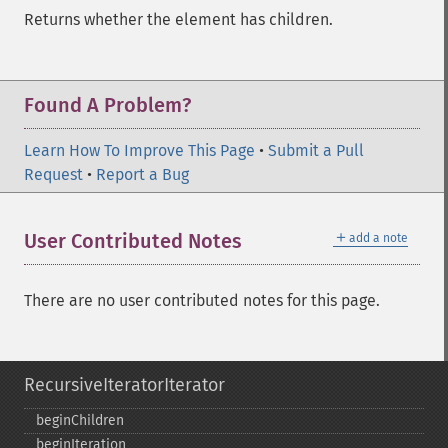
Returns whether the element has children.
Found A Problem?
Learn How To Improve This Page
•
Submit a Pull
Request
•
Report a Bug
＋
User Contributed Notes
add a note
There are no user contributed notes for this page.
RecursiveIteratorIterator
beginChildren
beginIteration