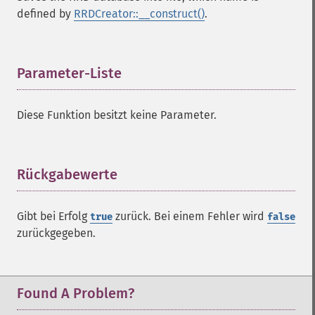
defined by
RRDCreator::__construct()
.
Parameter-Liste
¶
Diese Funktion besitzt keine Parameter.
Rückgabewerte
¶
Gibt bei Erfolg
zurück. Bei einem Fehler wird
true
false
zurückgegeben.
Found A Problem?