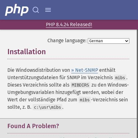
PHP 8.4.24 Released!
Change language:
Installation
¶
Die Windowsdistribution von
» Net-SNMP
enthält
Unterstützungsdateien für SNMP im Verzeichnis
.
mibs
Dieses Verzeichnis sollte als
zu den Windows-
MIBDIRS
Umgebungsvariablen hinzugefügt werden, wobei der
Wert der vollständige Pfad zum
-Verzeichnis sein
mibs
sollte, z. B.
.
c:\usr\mibs
Found A Problem?