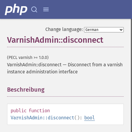
Change language:
VarnishAdmin::disconnect
(PECL varnish >= 1.0.0)
VarnishAdmin::disconnect
—
Disconnect from a varnish
instance administration interface
Beschreibung
¶
public
function
VarnishAdmin::disconnect
():
bool