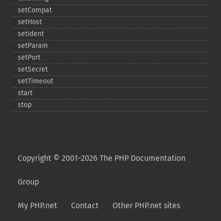
setCompat
setHost
setIdent
setParam
setPort
setSecret
setTimeout
start
stop
Copyright © 2001-2026 The PHP Documentation
Group
My PHP.net
Contact
Other PHP.net sites