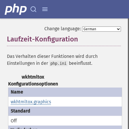
Change language:
Laufzeit-Konfiguration
¶
Das Verhalten dieser Funktionen wird durch
Einstellungen in der
beeinflusst.
php.ini
wkhtmltox
Konfigurationsoptionen
wkhtmltox.graphics
Off