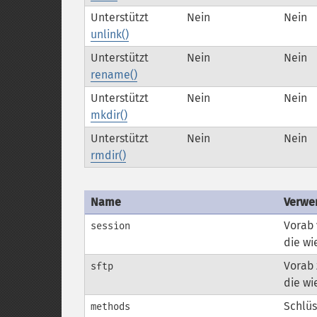
Unterstützt
Nein
Nein
unlink()
Unterstützt
Nein
Nein
rename()
Unterstützt
Nein
Nein
mkdir()
Unterstützt
Nein
Nein
rmdir()
Name
Verwe
Vorab
session
die wi
Vorab 
sftp
die wi
Schlüs
methods