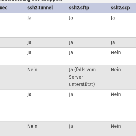
exec
ssh2.tunnel
ssh2.sftp
ssh2.scp
Ja
Ja
Ja
Ja
Ja
Ja
Ja
Ja
Nein
Nein
Ja (falls vom
Nein
Server
unterstützt)
Ja
Ja
Nein
Nein
Ja
Nein