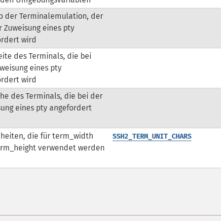
p der Terminalemulation, der
r Zuweisung eines pty
rdert wird
eite des Terminals, die bei
weisung eines pty
rdert wird
he des Terminals, die bei der
ung eines pty angefordert
nheiten, die für term_width
SSH2_TERM_UNIT_CHARS
erm_height verwendet werden