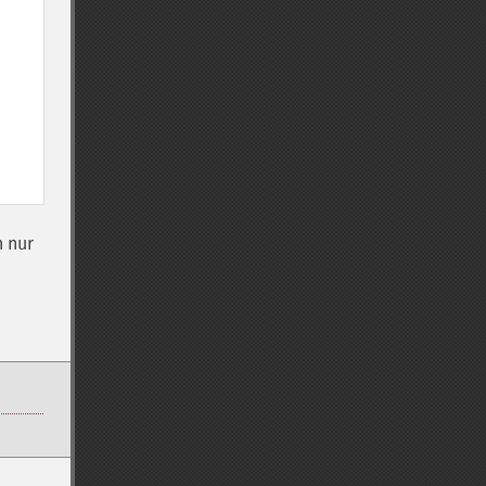
n nur