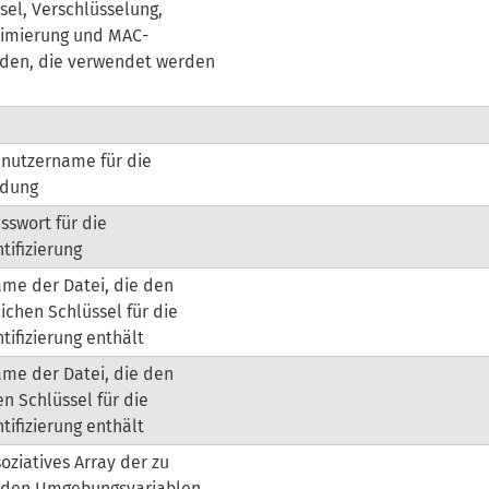
sel, Verschlüsselung,
imierung und MAC-
den, die verwendet werden
nutzername für die
ndung
sswort für die
tifizierung
me der Datei, die den
lichen Schlüssel für die
tifizierung enthält
me der Datei, die den
en Schlüssel für die
tifizierung enthält
soziatives Array der zu
nden Umgebungsvariablen