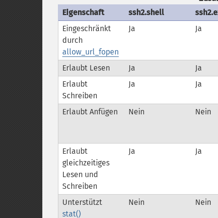
Eigenschaft
ssh2.shell
ssh2.
Eingeschränkt
Ja
Ja
durch
allow_url_fopen
Erlaubt Lesen
Ja
Ja
Erlaubt
Ja
Ja
Schreiben
Erlaubt Anfügen
Nein
Nein
Erlaubt
Ja
Ja
gleichzeitiges
Lesen und
Schreiben
Unterstützt
Nein
Nein
stat()