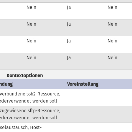
Nein
Ja
Nein
Nein
Ja
Nein
Nein
Ja
Nein
Nein
Ja
Nein
Kontextoptionen
ndung
Voreinstellung
 verbundene ssh2-Ressource,
ederverwendet werden soll
zugewiesene sftp-Ressource,
ederverwendet werden soll
selaustausch, Host-