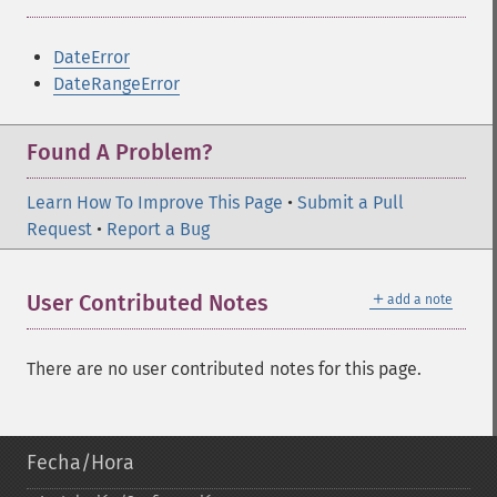
DateError
DateRangeError
Found A Problem?
Learn How To Improve This Page
•
Submit a Pull
Request
•
Report a Bug
＋
User Contributed Notes
add a note
There are no user contributed notes for this page.
Fecha/Hora