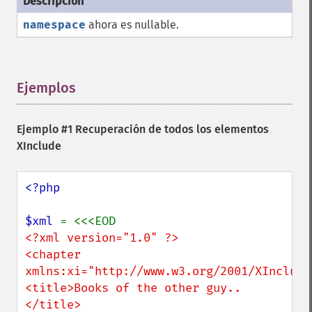
namespace
ahora es nullable.
Ejemplos
¶
Ejemplo #1 Recuperación de todos los elementos
XInclude
<?php

$xml 
<?xml version="1.0" ?>

<chapter 
xmlns:xi="http://www.w3.org/2001/XInclude"
<title>Books of the other guy..
</title>
