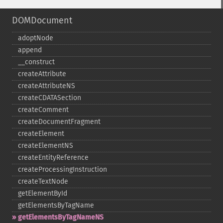
DOMDocument
adoptNode
append
_​_​construct
createAttribute
createAttributeNS
createCDATASection
createComment
createDocumentFragment
createElement
createElementNS
createEntityReference
createProcessingInstruction
createTextNode
getElementById
getElementsByTagName
getElementsByTagNameNS