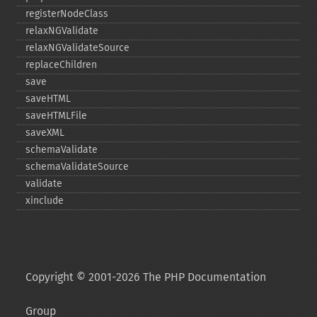
registerNodeClass
relaxNGValidate
relaxNGValidateSource
replaceChildren
save
saveHTML
saveHTMLFile
saveXML
schemaValidate
schemaValidateSource
validate
xinclude
Copyright © 2001-2026 The PHP Documentation
Group