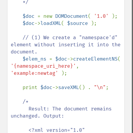
    */

$doc 
= new 
DOMDocument
( 
'1.0' 
);

$doc
->
loadXML
( 
$source 
);

// (1) We create a "namespace'd" 
element without inserting it into the 
document.

$elem_ns 
= 
$doc
->
createElementNS
( 
'{namespace_uri_here}'
, 
'example:newtag' 
);

    print 
$doc
->
saveXML
() . 
"\n"
;

/*

      Result: The document remains 
unchanged. Output:

      <?xml version="1.0" 