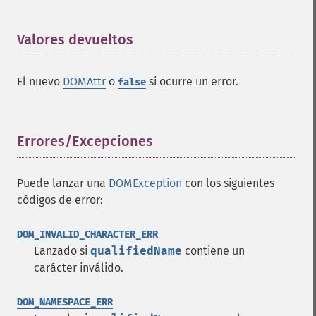
Valores devueltos
¶
El nuevo
DOMAttr
o
si ocurre un error.
false
Errores/Excepciones
¶
Puede lanzar una
DOMException
con los siguientes
códigos de error:
DOM_INVALID_CHARACTER_ERR
Lanzado si
qualifiedName
contiene un
carácter inválido.
DOM_NAMESPACE_ERR