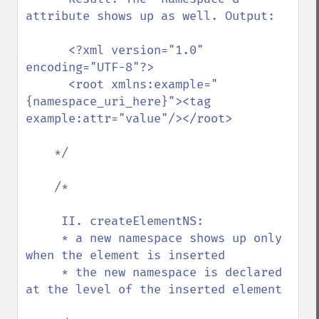
attribute shows up as well. Output:

      <?xml version="1.0" 
encoding="UTF-8"?>

      <root xmlns:example="
{namespace_uri_here}"><tag 
example:attr="value"/></root>

    */

    /*

     II. createElementNS:

     * a new namespace shows up only 
when the element is inserted

     * the new namespace is declared 
at the level of the inserted element
