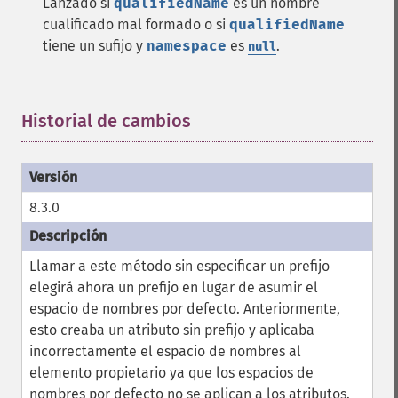
Lanzado si
qualifiedName
es un nombre
cualificado mal formado o si
qualifiedName
tiene un sufijo y
namespace
es
.
null
Historial de cambios
¶
8.3.0
Llamar a este método sin especificar un prefijo
elegirá ahora un prefijo en lugar de asumir el
espacio de nombres por defecto. Anteriormente,
esto creaba un atributo sin prefijo y aplicaba
incorrectamente el espacio de nombres al
elemento propietario ya que los espacios de
nombres por defecto no se aplican a los atributos.