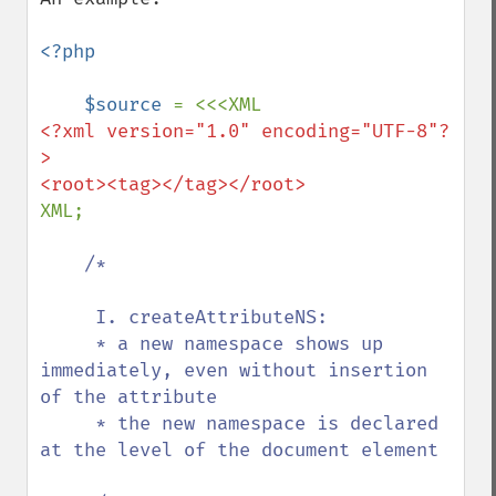
<?php

    $source 
<?xml version="1.0" encoding="UTF-8"?
>

XML;

/*

     I. createAttributeNS:

     * a new namespace shows up 
immediately, even without insertion 
of the attribute

     * the new namespace is declared 
at the level of the document element
