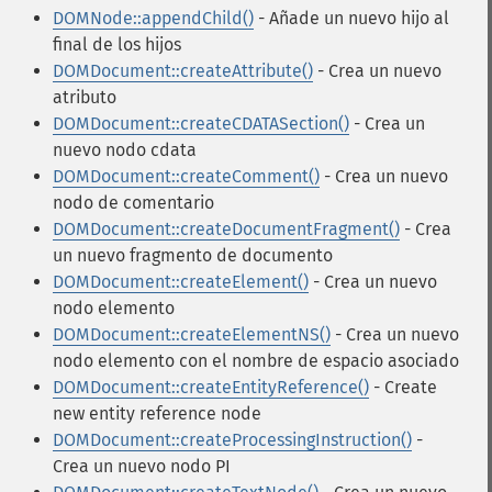
DOMNode::appendChild()
- Añade un nuevo hijo al
final de los hijos
DOMDocument::createAttribute()
- Crea un nuevo
atributo
DOMDocument::createCDATASection()
- Crea un
nuevo nodo cdata
DOMDocument::createComment()
- Crea un nuevo
nodo de comentario
DOMDocument::createDocumentFragment()
- Crea
un nuevo fragmento de documento
DOMDocument::createElement()
- Crea un nuevo
nodo elemento
DOMDocument::createElementNS()
- Crea un nuevo
nodo elemento con el nombre de espacio asociado
DOMDocument::createEntityReference()
- Create
new entity reference node
DOMDocument::createProcessingInstruction()
-
Crea un nuevo nodo PI