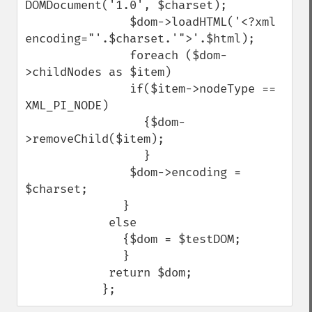
DOMDocument('1.0', $charset);

               $dom->loadHTML('<?xml 
encoding="'.$charset.'">'.$html);

               foreach ($dom-
>childNodes as $item)

               if($item->nodeType == 
XML_PI_NODE)

                 {$dom-
>removeChild($item);

                 }

               $dom->encoding = 
$charset;

              }

            else

              {$dom = $testDOM;                 

              }

            return $dom;

           };