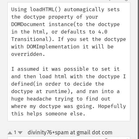
Using loadHTML() automagically sets 
the doctype property of your 
DOMDocument instance(to the doctype 
in the html, or defaults to 4.0 
Transitional). If you set the doctype 
with DOMImplementation it will be 
overridden.

I assumed it was possible to set it 
and then load html with the doctype I 
defined(in order to decide the 
doctype at runtime), and ran into a 
huge headache trying to find out 
where my doctype was going. Hopefully 
this helps someone else.
divinity76+spam at gmail dot com
1
¶
up
down