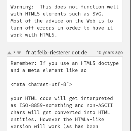
Warning:  This does not function well 
with HTML5 elements such as SVG.  
Most of the advice on the Web is to 
turn off errors in order to have it 
work with HTML5.
fr at felix-riesterer dot de
7
10 years ago
¶
up
down
Remember: If you use an HTML5 doctype 
and a meta element like so

<meta charset=utf-8">

your HTML code will get interpreted 
as ISO-8859-something and non-ASCII 
chars will get converted into HTML 
entities. However the HTML4-like 
version will work (as has been 