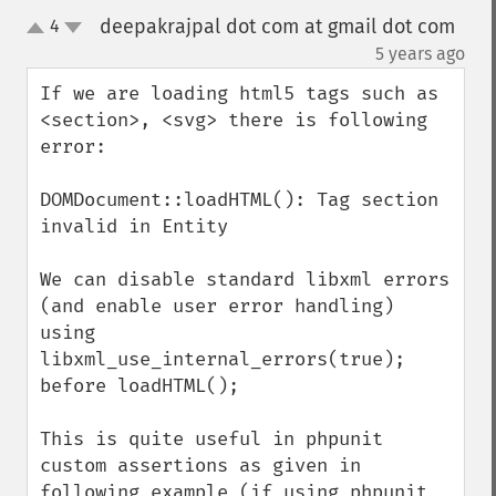
deepakrajpal dot com at gmail dot com
4
up
down
¶
5 years ago
If we are loading html5 tags such as 
<section>, <svg> there is following 
error:

DOMDocument::loadHTML(): Tag section 
invalid in Entity

We can disable standard libxml errors 
(and enable user error handling) 
using 
libxml_use_internal_errors(true); 
before loadHTML();

This is quite useful in phpunit 
custom assertions as given in 
following example (if using phpunit 