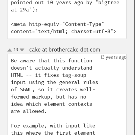
pointed out 10 years ago by "bigtree 
at 29a"):

<meta http-equiv="Content-Type" 
content="text/html; charset=utf-8">
cake at brothercake dot com
13
¶
up
down
13 years ago
Be aware that this function 
doesn't actually understand 
HTML -- it fixes tag-soup 
input using the general rules 
of SGML, so it creates well-
formed markup, but has no 
idea which element contexts 
are allowed.

For example, with input like 
this where the first element 