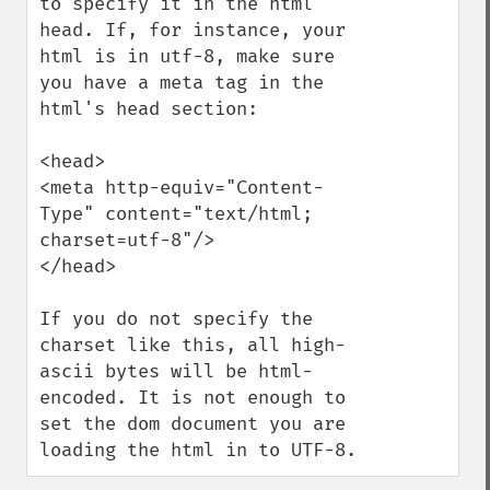
to specify it in the html 
head. If, for instance, your 
html is in utf-8, make sure 
you have a meta tag in the 
html's head section:

<head>

<meta http-equiv="Content-
Type" content="text/html; 
charset=utf-8"/>

</head>

If you do not specify the 
charset like this, all high-
ascii bytes will be html-
encoded. It is not enough to 
set the dom document you are 
loading the html in to UTF-8.