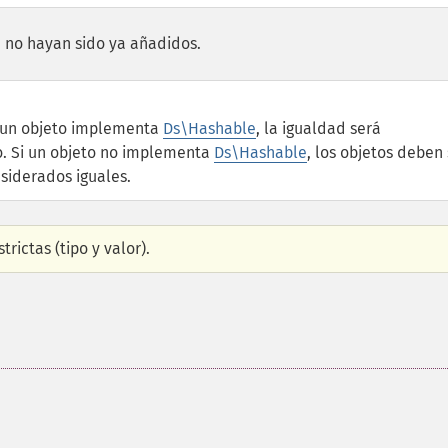
 no hayan sido ya añadidos.
 un objeto implementa
Ds\Hashable
, la igualdad será
o. Si un objeto no implementa
Ds\Hashable
, los objetos deben 
nsiderados iguales.
rictas (tipo y valor).