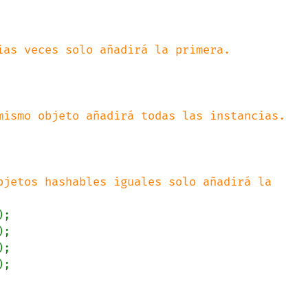
bjetos hashables iguales solo añadirá la 
;
