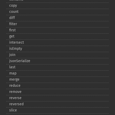
copy
count
diff
filter
first
get
intersect
isEmpty
join
jsonSerialize
last
map
merge
reduce
remove
reverse
reversed
slice