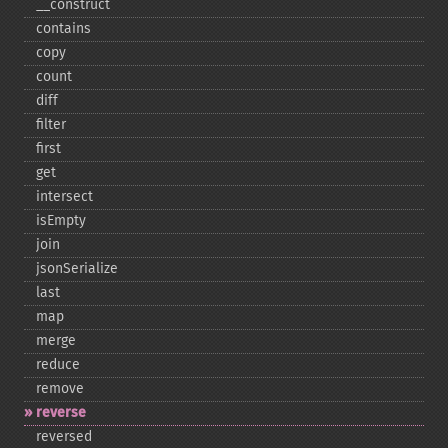
_​_​construct
contains
copy
count
diff
filter
first
get
intersect
isEmpty
join
jsonSerialize
last
map
merge
reduce
remove
reverse
reversed