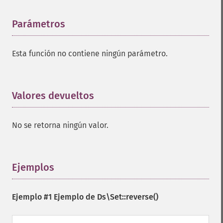
Parámetros
¶
Esta función no contiene ningún parámetro.
Valores devueltos
¶
No se retorna ningún valor.
Ejemplos
¶
Ejemplo #1 Ejemplo de
Ds\Set::reverse()