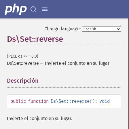
Change language:
Ds\Set::reverse
(PECL ds >= 1.0.0)
Ds\Set::reverse
—
Invierte el conjunto en su lugar
Descripción
¶
public
function
Ds\Set::reverse
():
void
Invierte el conjunto en su lugar.