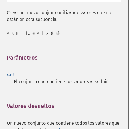
Crear un nuevo conjunto utilizando valores que no
están en otra secuencia.
A \ B = {x ∈ A | x ∉ B}
Parámetros
¶
set
El conjunto que contiene los valores a excluir.
Valores devueltos
¶
Un nuevo conjunto que contiene todos los valores que