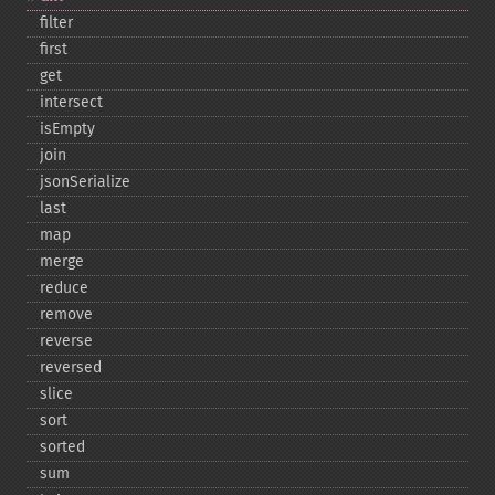
filter
first
get
intersect
isEmpty
join
jsonSerialize
last
map
merge
reduce
remove
reverse
reversed
slice
sort
sorted
sum