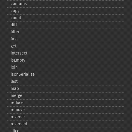
contains
copy
count
diff
filter
first
get
intersect
isEmpty
join
jsonSerialize
last
map
merge
reduce
remove
reverse
reversed
slice