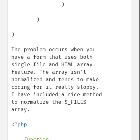
                )

        )

)

The problem occurs when you 
have a form that uses both 
single file and HTML array 
feature. The array isn't 
normalized and tends to make 
coding for it really sloppy. 
I have included a nice method 
to normalize the $_FILES 
array.

<?php

function 