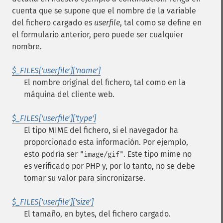
cuenta que se supone que el nombre de la variable
del fichero cargado es
userfile
, tal como se define en
el formulario anterior, pero puede ser cualquier
nombre.
$_FILES['userfile']['name']
El nombre original del fichero, tal como en la
máquina del cliente web.
$_FILES['userfile']['type']
El tipo MIME del fichero, si el navegador ha
proporcionado esta información. Por ejemplo,
esto podría ser
. Este tipo mime no
"image/gif"
es verificado por PHP y, por lo tanto, no se debe
tomar su valor para sincronizarse.
$_FILES['userfile']['size']
El tamaño, en bytes, del fichero cargado.