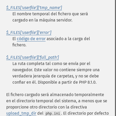
$_FILES['userfile']['tmp_name']
El nombre temporal del fichero que será
cargado en la máquina servidor.
$_FILES['userfile']['error']
El
código de error
asociado a la carga del
fichero.
$_FILES['userfile']['full_path']
La ruta completa tal como se envía por el
navegador. Este valor no contiene siempre una
verdadera jerarquía de carpetas, y no se debe
confiar en él. Disponible a partir de PHP 8.1.0.
El fichero cargado será almacenado temporalmente
en el directorio temporal del sistema, a menos que se
proporcione otro directorio con la directiva
upload_tmp_dir
del
. El directorio por defecto
php.ini