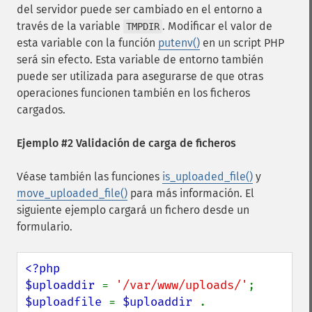
del servidor puede ser cambiado en el entorno a
través de la variable
. Modificar el valor de
TMPDIR
esta variable con la función
putenv()
en un script PHP
será sin efecto. Esta variable de entorno también
puede ser utilizada para asegurarse de que otras
operaciones funcionen también en los ficheros
cargados.
Ejemplo #2 Validación de carga de ficheros
Véase también las funciones
is_uploaded_file()
y
move_uploaded_file()
para más información. El
siguiente ejemplo cargará un fichero desde un
formulario.
<?php

$uploaddir 
= 
'/var/www/uploads/'
$uploadfile 
= 
$uploaddir 
. 