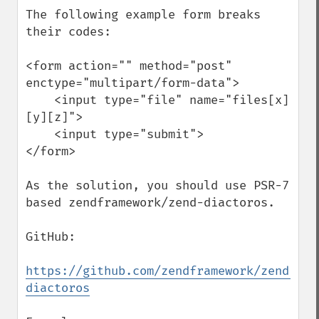
The following example form breaks 
their codes:

<form action="" method="post" 
enctype="multipart/form-data">

    <input type="file" name="files[x]
[y][z]">

    <input type="submit">

</form>

As the solution, you should use PSR-7 
based zendframework/zend-diactoros.

GitHub:

https://github.com/zendframework/zend-
diactoros