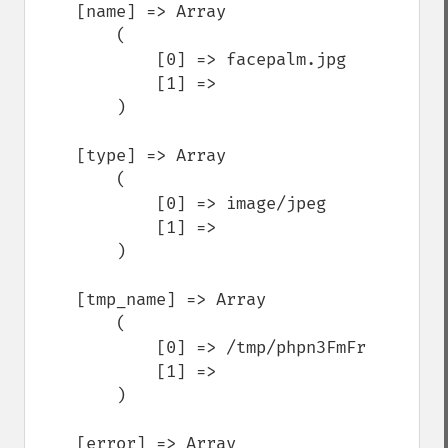
    [name] => Array

        (

            [0] => facepalm.jpg

            [1] => 

        )

    [type] => Array

        (

            [0] => image/jpeg

            [1] => 

        )

    [tmp_name] => Array

        (

            [0] => /tmp/phpn3FmFr

            [1] => 

        )

    [error] => Array
