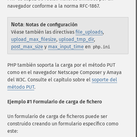
navegador conforme a la norma RFC-1867.
Nota
:
Notas de configuración
Véase también las directivas
file_uploads
,
upload_max_filesize
,
upload_tmp_dir
,
post_max_size
y
max_input_time
en
php.ini
PHP también soporta la carga por el método PUT
como en el navegador
Netscape Composer
y
Amaya
del W3C. Consulte el capítulo sobre el
soporte del
método PUT
.
Ejemplo #1 Formulario de carga de fichero
Un formulario de carga de ficheros puede ser
construido creando un formulario específico como
este: