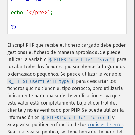
echo 
'</pre>'
;

?>
El script PHP que recibe el fichero cargado debe poder
gestionar el fichero de manera apropiada. Se puede
utilizar la variable
para
$_FILES['userfile']['size']
recalar todos los ficheros que son demasiado grandes
o demasiado pequeños. Se puede utilizar la variable
para descartar los
$_FILES['userfile']['type']
ficheros que no tienen el tipo correcto, pero utilizarla
únicamente para una serie de verificaciones, ya que
este valor está completamente bajo el control del
cliente y no es verificado por PHP. Se puede utilizar la
información en
y
$_FILES['userfile']['error']
adaptar su política en función de los
códigos de error
.
Sea cual sea su política, se debe borrar el fichero del