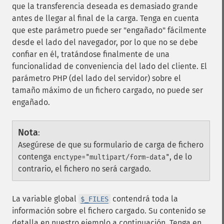
que la transferencia deseada es demasiado grande
antes de llegar al final de la carga. Tenga en cuenta
que este parámetro puede ser "engañado" fácilmente
desde el lado del navegador, por lo que no se debe
confiar en él, tratándose finalmente de una
funcionalidad de conveniencia del lado del cliente. El
parámetro PHP (del lado del servidor) sobre el
tamaño máximo de un fichero cargado, no puede ser
engañado.
Nota
:
Asegúrese de que su formulario de carga de fichero
contenga
, de lo
enctype="multipart/form-data"
contrario, el fichero no será cargado.
La variable global
contendrá toda la
$_FILES
información sobre el fichero cargado. Su contenido se
detalla en nuestro ejemplo a continuación. Tenga en