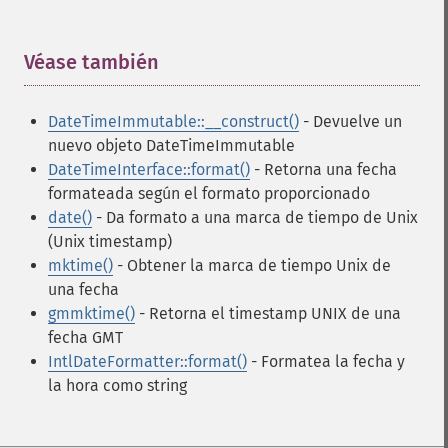
Véase también
¶
DateTimeImmutable::__construct()
- Devuelve un
nuevo objeto DateTimeImmutable
DateTimeInterface::format()
- Retorna una fecha
formateada según el formato proporcionado
date()
- Da formato a una marca de tiempo de Unix
(Unix timestamp)
mktime()
- Obtener la marca de tiempo Unix de
una fecha
gmmktime()
- Retorna el timestamp UNIX de una
fecha GMT
IntlDateFormatter::format()
- Formatea la fecha y
la hora como string