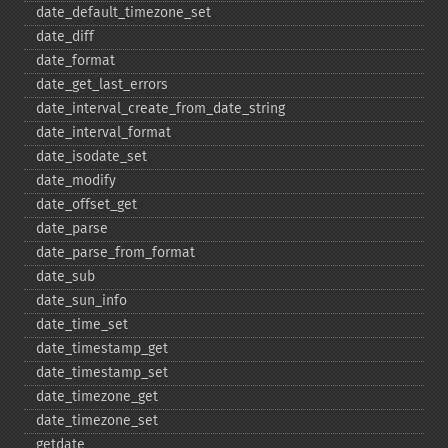
date_​default_​timezone_​set
date_​diff
date_​format
date_​get_​last_​errors
date_​interval_​create_​from_​date_​string
date_​interval_​format
date_​isodate_​set
date_​modify
date_​offset_​get
date_​parse
date_​parse_​from_​format
date_​sub
date_​sun_​info
date_​time_​set
date_​timestamp_​get
date_​timestamp_​set
date_​timezone_​get
date_​timezone_​set
getdate