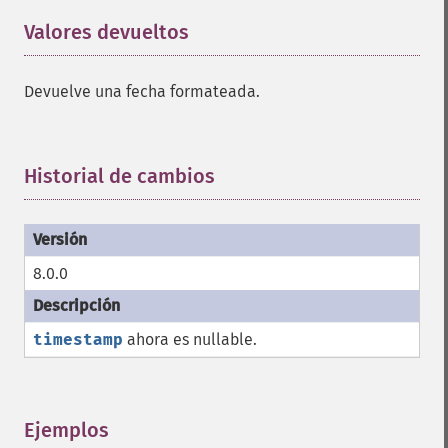
Valores devueltos
¶
Devuelve una fecha formateada.
Historial de cambios
¶
8.0.0
timestamp
ahora es nullable.
Ejemplos
¶