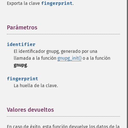
Exporta la clave
fingerprint
.
Parámetros
¶
identifier
El identificador gnupg, generado por una
llamada a la función
gnupg_init()
o a la función
gnupg
.
fingerprint
La huella de la clave.
Valores devueltos
¶
En caso de éxito, esta función devuelve los datos de la