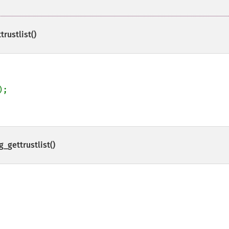
rustlist()
_gettrustlist()