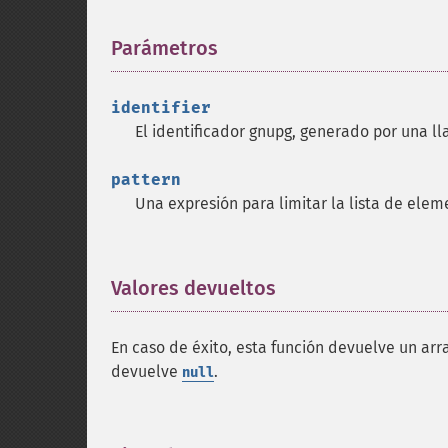
Parámetros
¶
identifier
El identificador gnupg, generado por una l
pattern
Una expresión para limitar la lista de ele
Valores devueltos
¶
En caso de éxito, esta función devuelve un arr
devuelve
.
null