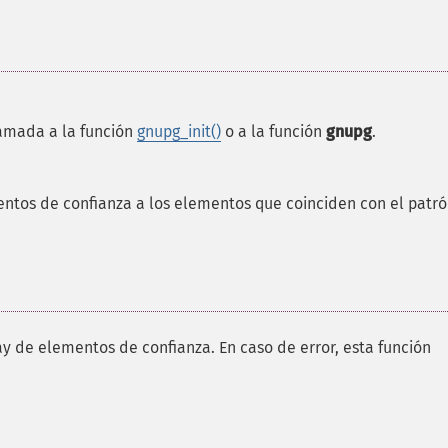
lamada a la función
gnupg_init()
o a la función
gnupg
.
mentos de confianza a los elementos que coinciden con el patró
ay de elementos de confianza. En caso de error, esta función