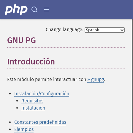
Change language:
GNU PG
¶
Introducción
¶
Este módulo permite interactuar con
» gnupg
.
Instalación/Configuración
Requisitos
Instalación
Constantes predefinidas
Ejemplos