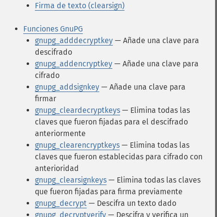
Firma de texto (clearsign)
Funciones GnuPG
gnupg_adddecryptkey
— Añade una clave para
descifrado
gnupg_addencryptkey
— Añade una clave para
cifrado
gnupg_addsignkey
— Añade una clave para
firmar
gnupg_cleardecryptkeys
— Elimina todas las
claves que fueron fijadas para el descifrado
anteriormente
gnupg_clearencryptkeys
— Elimina todas las
claves que fueron establecidas para cifrado con
anterioridad
gnupg_clearsignkeys
— Elimina todas las claves
que fueron fijadas para firma previamente
gnupg_decrypt
— Descifra un texto dado
gnupg_decryptverify
— Descifra y verifica un