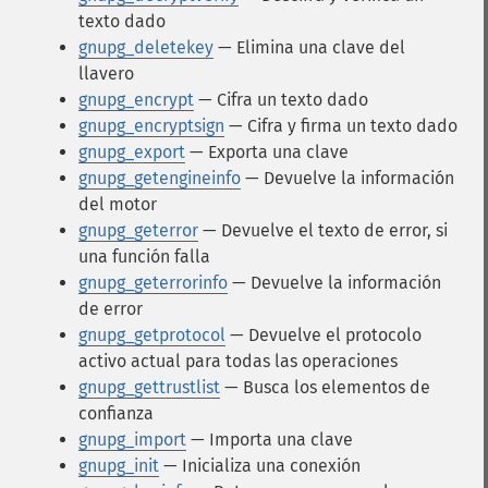
texto dado
gnupg_deletekey
— Elimina una clave del
llavero
gnupg_encrypt
— Cifra un texto dado
gnupg_encryptsign
— Cifra y firma un texto dado
gnupg_export
— Exporta una clave
gnupg_getengineinfo
— Devuelve la información
del motor
gnupg_geterror
— Devuelve el texto de error, si
una función falla
gnupg_geterrorinfo
— Devuelve la información
de error
gnupg_getprotocol
— Devuelve el protocolo
activo actual para todas las operaciones
gnupg_gettrustlist
— Busca los elementos de
confianza
gnupg_import
— Importa una clave
gnupg_init
— Inicializa una conexión