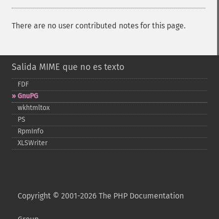
There are no user contributed notes for this page.
Salida MIME que no es texto
FDF
GnuPG
wkhtmltox
PS
RpmInfo
XLSWriter
Copyright © 2001-2026 The PHP Documentation