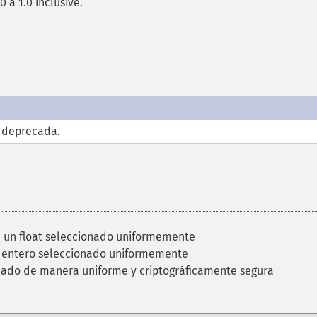
 a 1.0 inclusive.
o deprecada.
 un float seleccionado uniformemente
 entero seleccionado uniformemente
onado de manera uniforme y criptográficamente segura