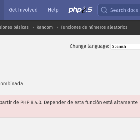
Get Involved
Help
Search docs
siones básicas
Random
Funciones de números aleatorios
Change language:
 combinada
partir de PHP 8.4.0. Depender de esta función está altamente