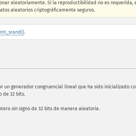
nar aleatoriamente. Si la reproductibilidad no es requerida, 
tos aleatorios criptográficamente seguros.
mt_srand()
.
r un generador congruencial lineal que ha sido inicializado c
 de 32 bits.
entero sin signo de 32 bits de manera aleatoria.