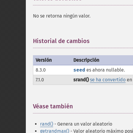
No se retorna ningún valor.
Historial de cambios
¶
Versión
Descripción
8.3.0
seed
es ahora nullable.
7.1.0
srand()
se ha convertido
en 
Véase también
¶
rand()
- Genera un valor aleatorio
getrandmax()
- Valor aleatorio máximo pos