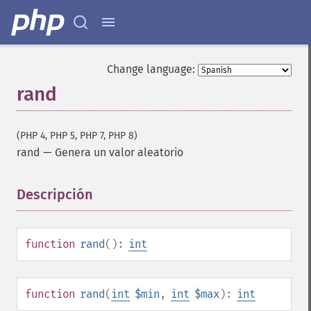
Change language:
rand
(PHP 4, PHP 5, PHP 7, PHP 8)
rand
—
Genera un valor aleatorio
Descripción
¶
function
rand
():
int
function
rand
(
int
$min
,
int
$max
):
int