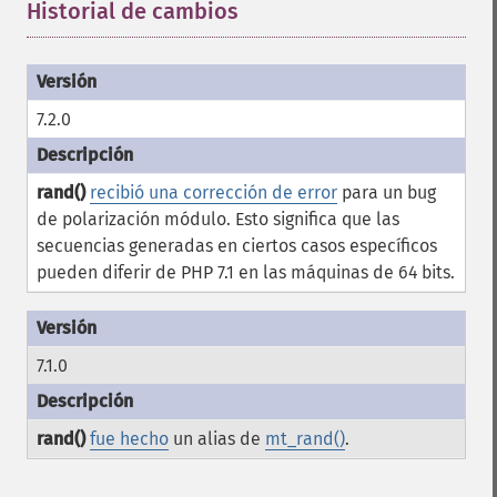
Historial de cambios
¶
7.2.0
rand()
recibió una corrección de error
para un bug
de polarización módulo. Esto significa que las
secuencias generadas en ciertos casos específicos
pueden diferir de PHP 7.1 en las máquinas de 64 bits.
7.1.0
rand()
fue hecho
un alias de
mt_rand()
.