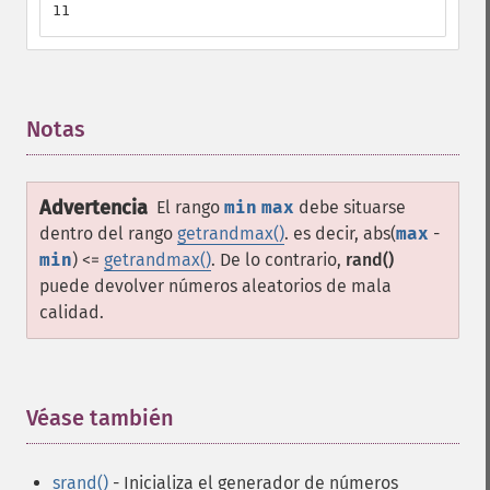
11
Notas
¶
Advertencia
El rango
min
max
debe situarse
dentro del rango
getrandmax()
. es decir, abs(
max
-
min
) <=
getrandmax()
. De lo contrario,
rand()
puede devolver números aleatorios de mala
calidad.
Véase también
¶
srand()
- Inicializa el generador de números