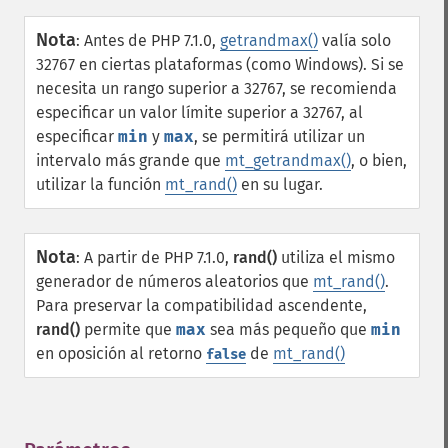
Nota
:
Antes de PHP 7.1.0,
getrandmax()
valía solo
32767 en ciertas plataformas (como Windows). Si se
necesita un rango superior a 32767, se recomienda
especificar un valor límite superior a 32767, al
especificar
min
y
max
, se permitirá utilizar un
intervalo más grande que
mt_getrandmax()
, o bien,
utilizar la función
mt_rand()
en su lugar.
Nota
:
A partir de PHP 7.1.0,
rand()
utiliza el mismo
generador de números aleatorios que
mt_rand()
.
Para preservar la compatibilidad ascendente,
rand()
permite que
max
sea más pequeño que
min
en oposición al retorno
de
mt_rand()
false