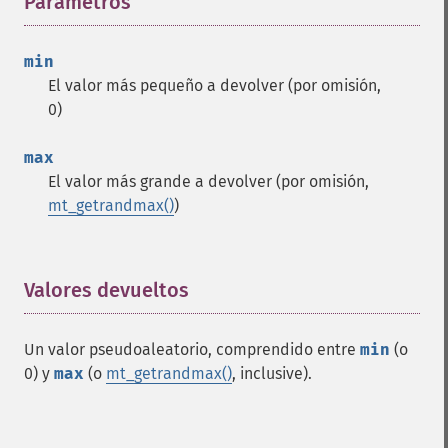
Parámetros
¶
min
El valor más pequeño a devolver (por omisión,
0)
max
El valor más grande a devolver (por omisión,
mt_getrandmax()
)
Valores devueltos
¶
Un valor pseudoaleatorio, comprendido entre
min
(o
0) y
max
(o
mt_getrandmax()
, inclusive).