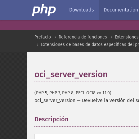
Downloads
Documentation
Prefacio
Referencia de funciones
Extensiones
Extensiones de bases de datos específicas del p
oci_server_version
(PHP 5, PHP 7, PHP 8, PECL OCI8 >= 1.1.0)
oci_server_version
—
Devuelve la versión del s
Descripción
¶