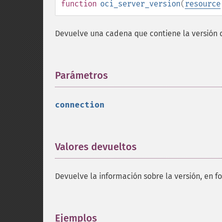
function
oci_server_version
(
resource
Devuelve una cadena que contiene la versión de
Parámetros
¶
connection
Valores devueltos
¶
Devuelve la información sobre la versión, en 
Ejemplos
¶