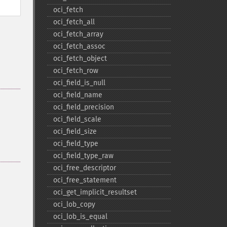
oci_​fetch
oci_​fetch_​all
oci_​fetch_​array
oci_​fetch_​assoc
oci_​fetch_​object
oci_​fetch_​row
oci_​field_​is_​null
oci_​field_​name
oci_​field_​precision
oci_​field_​scale
oci_​field_​size
oci_​field_​type
oci_​field_​type_​raw
oci_​free_​descriptor
oci_​free_​statement
oci_​get_​implicit_​resultset
oci_​lob_​copy
oci_​lob_​is_​equal