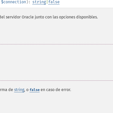
$connection
):
string
|
false
l servidor Oracle junto con las opciones disponibles.
forma de
string
, o
en caso de error.
false