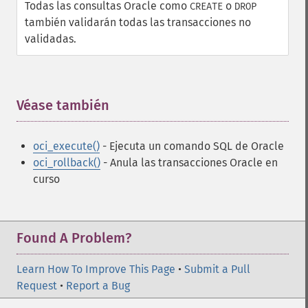
Todas las consultas Oracle como
o
CREATE
DROP
también validarán todas las transacciones no
validadas.
Véase también
¶
oci_execute()
- Ejecuta un comando SQL de Oracle
oci_rollback()
- Anula las transacciones Oracle en
curso
Found A Problem?
Learn How To Improve This Page
•
Submit a Pull
Request
•
Report a Bug