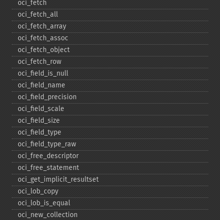
oci_​fetch
oci_​fetch_​all
oci_​fetch_​array
oci_​fetch_​assoc
oci_​fetch_​object
oci_​fetch_​row
oci_​field_​is_​null
oci_​field_​name
oci_​field_​precision
oci_​field_​scale
oci_​field_​size
oci_​field_​type
oci_​field_​type_​raw
oci_​free_​descriptor
oci_​free_​statement
oci_​get_​implicit_​resultset
oci_​lob_​copy
oci_​lob_​is_​equal
oci_​new_​collection