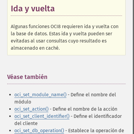
Ida y vuelta
Algunas funciones OCI8 requieren ida y vuelta con
la base de datos. Estas ida y vuelta pueden ser
evitadas al usar consultas cuyo resultado es
almacenado en caché.
Véase también
¶
oci_set_module_name()
- Define el nombre del
módulo
oci_set_action()
- Define el nombre de la acción
oci_set_client_identifier()
- Define el identificador
del cliente
oci_set_db_operation()
- Establece la operación de