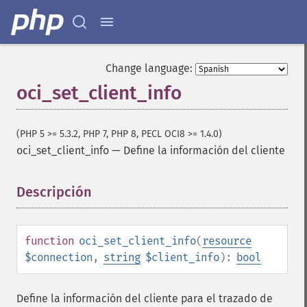
Change language:
oci_set_client_info
(PHP 5 >= 5.3.2, PHP 7, PHP 8, PECL OCI8 >= 1.4.0)
oci_set_client_info
—
Define la información del cliente
Descripción
¶
function
oci_set_client_info
(
resource
$connection
,
string
$client_info
):
bool
Define la información del cliente para el trazado de