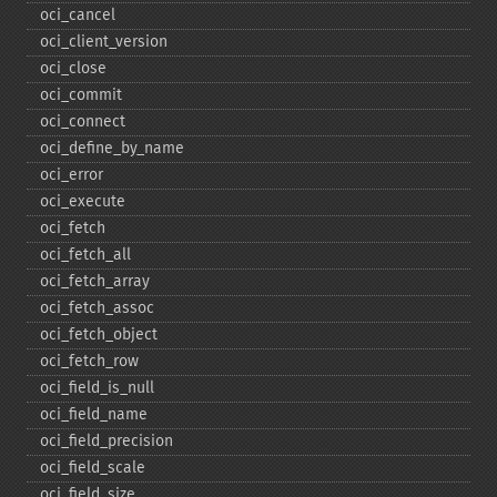
oci_​cancel
oci_​client_​version
oci_​close
oci_​commit
oci_​connect
oci_​define_​by_​name
oci_​error
oci_​execute
oci_​fetch
oci_​fetch_​all
oci_​fetch_​array
oci_​fetch_​assoc
oci_​fetch_​object
oci_​fetch_​row
oci_​field_​is_​null
oci_​field_​name
oci_​field_​precision
oci_​field_​scale
oci_​field_​size