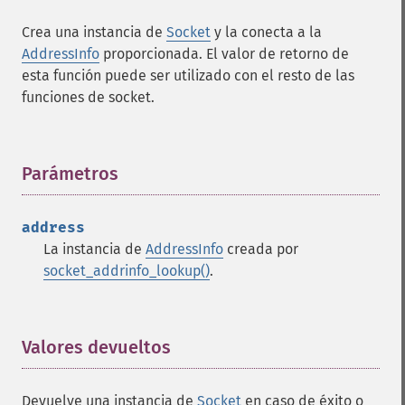
Crea una instancia de
Socket
y la conecta a la
AddressInfo
proporcionada. El valor de retorno de
esta función puede ser utilizado con el resto de las
funciones de socket.
Parámetros
¶
address
La instancia de
AddressInfo
creada por
socket_addrinfo_lookup()
.
Valores devueltos
¶
Devuelve una instancia de
Socket
en caso de éxito o