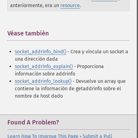
anteriormente, era un
resource
.
Véase también
¶
socket_addrinfo_bind()
- Crea y vincula un socket a
una dirección dada
socket_addrinfo_explain()
- Proporciona
información sobre addrinfo
socket_addrinfo_lookup()
- Devuelve un array que
contiene la información de getaddrinfo sobre el
nombre de host dado
Found A Problem?
Learn How To Improve This Page
•
Submit a Pull