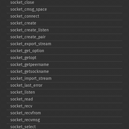
socket_​close
socket_​cmsg_​space
socket_​connect
socket_​create
socket_​create_​listen
socket_​create_​pair
socket_​export_​stream
socket_​get_​option
socket_​getopt
socket_​getpeername
socket_​getsockname
socket_​import_​stream
socket_​last_​error
socket_​listen
socket_​read
socket_​recv
socket_​recvfrom
socket_​recvmsg
socket_​select