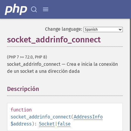
Change language:
socket_addrinfo_connect
(PHP 7 >= 7.2.0, PHP 8)
socket_addrinfo_connect
—
Crea e inicia la conexión
de un socket a una dirección dada
Descripción
¶
function
socket_addrinfo_connect
(
AddressInfo
$address
):
Socket
|
false