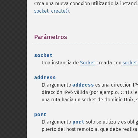
Crea una nueva conexión utilizando la instanc
socket_create()
.
Parámetros
¶
socket
Una instancia de
Socket
creada con
socket
address
El argumento
address
es una dirección IP
dirección IPv6 válida (por ejemplo,
) si
::1
una ruta hacia un socket de dominio Unix, s
port
El argumento
port
solo se utiliza y es obl
puerto del host remoto al que debe realiza