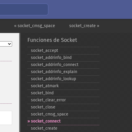
« socket_cmsg_space
socket_create »
Funciones de Socket
socket_​accept
socket_​addrinfo_​bind
socket_​addrinfo_​connect
socket_​addrinfo_​explain
socket_​addrinfo_​lookup
socket_​atmark
socket_​bind
socket_​clear_​error
socket_​close
socket_​cmsg_​space
socket_​connect
socket_​create