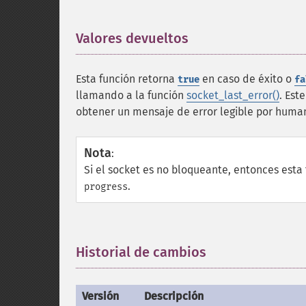
Valores devueltos
¶
Esta función retorna
en caso de éxito o
true
fa
llamando a la función
socket_last_error()
. Est
obtener un mensaje de error legible por huma
Nota
:
Si el socket es no bloqueante, entonces est
.
progress
Historial de cambios
¶
Versión
Descripción