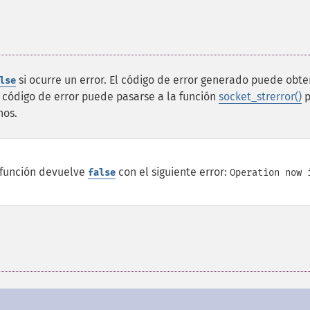
si ocurre un error. El código de error generado puede obt
lse
e código de error puede pasarse a la función
socket_strerror()
p
nos.
a función devuelve
con el siguiente error:
false
Operation now 