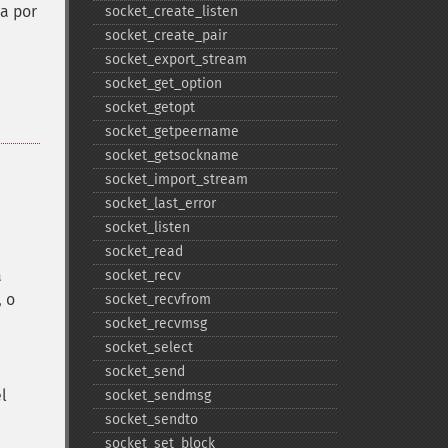
a por
socket_​create_​listen
socket_​create_​pair
socket_​export_​stream
socket_​get_​option
socket_​getopt
socket_​getpeername
socket_​getsockname
socket_​import_​stream
socket_​last_​error
socket_​listen
socket_​read
a
socket_​recv
, o
socket_​recvfrom
socket_​recvmsg
socket_​select
socket_​send
el
socket_​sendmsg
socket_​sendto
socket_​set_​block