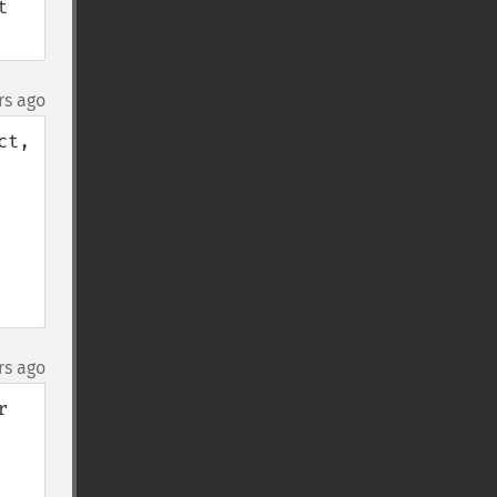
 
rs ago
t, 
rs ago
 