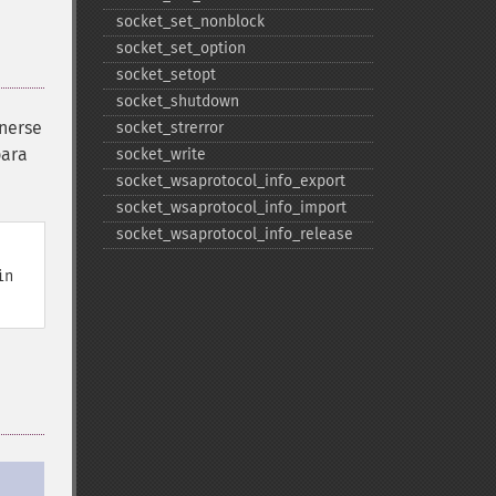
socket_​set_​nonblock
socket_​set_​option
socket_​setopt
socket_​shutdown
enerse
socket_​strerror
ara
socket_​write
socket_​wsaprotocol_​info_​export
socket_​wsaprotocol_​info_​import
socket_​wsaprotocol_​info_​release
in