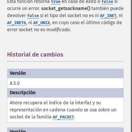
Esta función retorna
en caso de éxito o
si
true
false
ocurre un error.
socket_getsockname()
también puede
devolver
si el tipo del socket no es ni
, ni
false
AF_INET
, ni
, en cuyo caso el último código de
AF_INET6
AF_UNIX
error socket no es
modificado
.
Historial de cambios
¶
8.5.0
Ahora recupera el índice de la interfaz y su
representación en cadena cuando se usa sobre un
socket de la familia
.
AF_PACKET