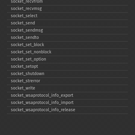
socket_​recvfrom
socket_​recvmsg
socket_​select
socket_​send
socket_​sendmsg
socket_​sendto
socket_​set_​block
socket_​set_​nonblock
socket_​set_​option
socket_​setopt
socket_​shutdown
socket_​strerror
socket_​write
socket_​wsaprotocol_​info_​export
socket_​wsaprotocol_​info_​import
socket_​wsaprotocol_​info_​release