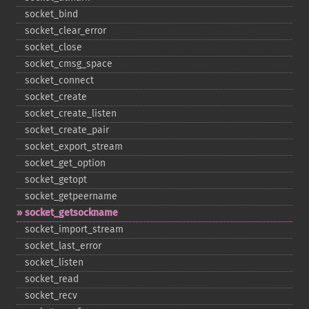
socket_​bind
socket_​clear_​error
socket_​close
socket_​cmsg_​space
socket_​connect
socket_​create
socket_​create_​listen
socket_​create_​pair
socket_​export_​stream
socket_​get_​option
socket_​getopt
socket_​getpeername
socket_​getsockname
socket_​import_​stream
socket_​last_​error
socket_​listen
socket_​read
socket_​recv