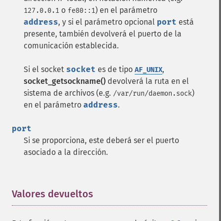
o
) en el parámetro
127.0.0.1
fe80::1
address
, y si el parámetro opcional
port
está
presente, también devolverá el puerto de la
comunicación establecida.
Si el socket
socket
es de tipo
,
AF_UNIX
socket_getsockname()
devolverá la ruta en el
sistema de archivos (e.g.
)
/var/run/daemon.sock
en el parámetro
address
.
port
Si se proporciona, este deberá ser el puerto
asociado a la dirección.
Valores devueltos
¶