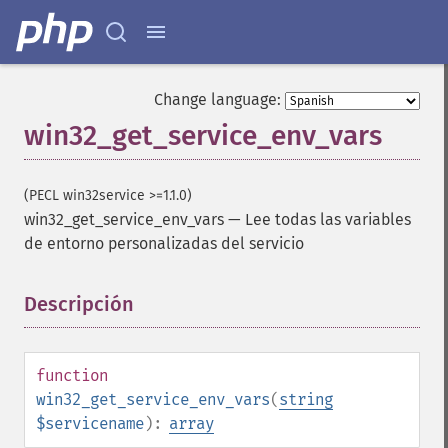
Change language:
win32_get_service_env_vars
(PECL win32service >=1.1.0)
win32_get_service_env_vars
—
Lee todas las variables
de entorno personalizadas del servicio
Descripción
¶
function
win32_get_service_env_vars
(
string
$servicename
):
array