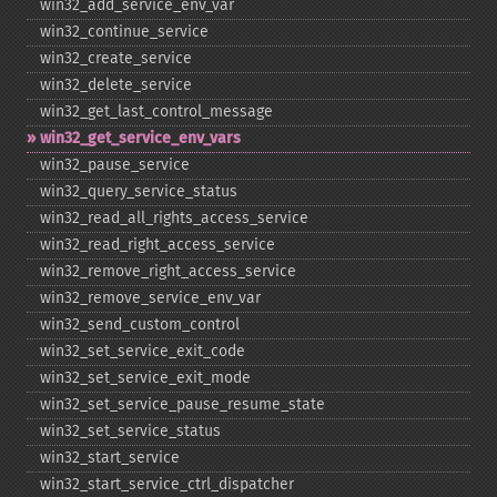
win32_​add_​service_​env_​var
win32_​continue_​service
win32_​create_​service
win32_​delete_​service
win32_​get_​last_​control_​message
win32_​get_​service_​env_​vars
win32_​pause_​service
win32_​query_​service_​status
win32_​read_​all_​rights_​access_​service
win32_​read_​right_​access_​service
win32_​remove_​right_​access_​service
win32_​remove_​service_​env_​var
win32_​send_​custom_​control
win32_​set_​service_​exit_​code
win32_​set_​service_​exit_​mode
win32_​set_​service_​pause_​resume_​state
win32_​set_​service_​status
win32_​start_​service
win32_​start_​service_​ctrl_​dispatcher