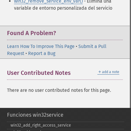
win32_remove_service_env_var()
- Elimina una
variable de entorno personalizada del servicio
Found A Problem?
Learn How To Improve This Page
•
Submit a Pull
Request
•
Report a Bug
＋
User Contributed Notes
add a note
There are no user contributed notes for this page.
Funciones win32service
win32_​add_​right_​access_​service