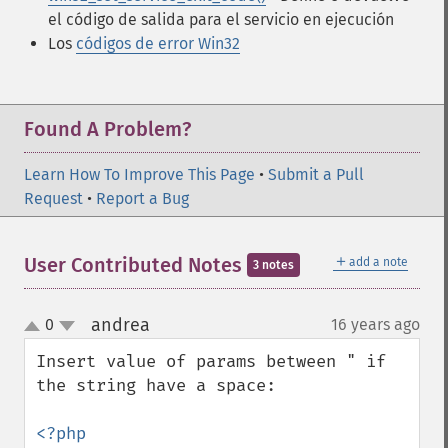
el código de salida para el servicio en ejecución
Los
códigos de error Win32
Found A Problem?
Learn How To Improve This Page
•
Submit a Pull
Request
•
Report a Bug
＋
User Contributed Notes
add a note
3 notes
andrea
0
16 years ago
¶
up
down
Insert value of params between " if 
the string have a space:
