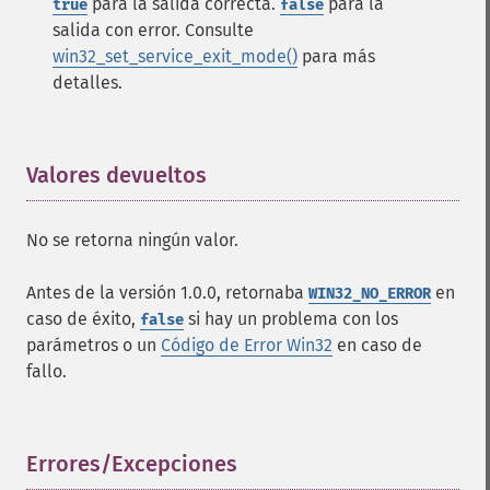
para la salida correcta.
para la
true
false
salida con error. Consulte
win32_set_service_exit_mode()
para más
detalles.
Valores devueltos
¶
No se retorna ningún valor.
Antes de la versión 1.0.0, retornaba
en
WIN32_NO_ERROR
caso de éxito,
si hay un problema con los
false
parámetros o un
Código de Error Win32
en caso de
fallo.
Errores/Excepciones
¶