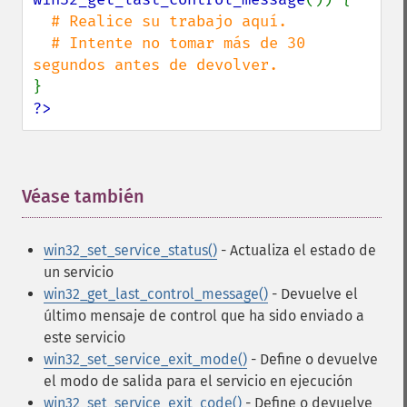
# Realice su trabajo aquí.

  # Intente no tomar más de 30 
?>
Véase también
¶
win32_set_service_status()
- Actualiza el estado de
un servicio
win32_get_last_control_message()
- Devuelve el
último mensaje de control que ha sido enviado a
este servicio
win32_set_service_exit_mode()
- Define o devuelve
el modo de salida para el servicio en ejecución
win32_set_service_exit_code()
- Define o devuelve