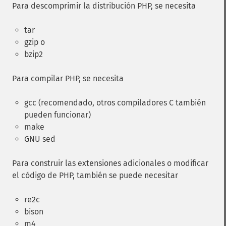
Para descomprimir la distribución PHP, se necesita
tar
gzip o
bzip2
Para compilar PHP, se necesita
gcc (recomendado, otros compiladores C también
pueden funcionar)
make
GNU sed
Para construir las extensiones adicionales o modificar
el código de PHP, también se puede necesitar
re2c
bison
m4