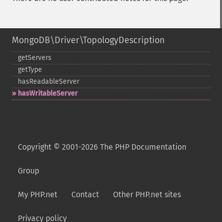
MongoDB\Driver\TopologyDescription
getServers
getType
hasReadableServer
hasWritableServer
Copyright © 2001-2026 The PHP Documentation
Group
My PHP.net
Contact
Other PHP.net sites
Privacy policy