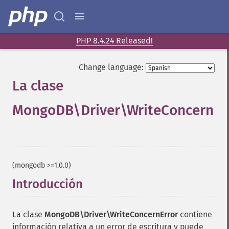
PHP 8.4.24 Released!
Change language:
La clase
MongoDB\Driver\WriteConcernEr
¶
(mongodb >=1.0.0)
Introducción
¶
La clase
MongoDB\Driver\WriteConcernError
contiene
información relativa a un error de escritura y puede