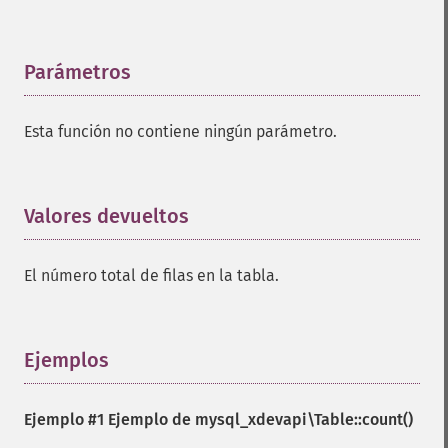
Parámetros
¶
Esta función no contiene ningún parámetro.
Valores devueltos
¶
El número total de filas en la tabla.
Ejemplos
¶
Ejemplo #1 Ejemplo de
mysql_xdevapi\Table::count()