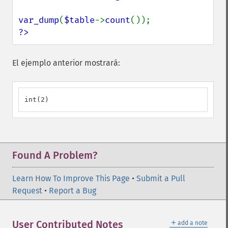
var_dump
(
$table
->
count
?>
El ejemplo anterior mostrará:
int(2)
Found A Problem?
Learn How To Improve This Page
•
Submit a Pull
Request
•
Report a Bug
＋
User Contributed Notes
add a note